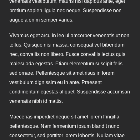
venenatis vestibulum, mauris nisl dapibus ante, eget
pretium sapien ligula nec neque. Suspendisse non
augue a enim semper varius.
Vivamus eget arcu in leo ullamcorper venenatis ut non
tellus. Quisque nisi massa, consequat vel bibendum
nec, convallis non libero. Fusce convallis lectus quis
malesuada egestas. Etiam elementum suscipit felis
sed ornare. Pellentesque sit amet risus in lorem
vestibulum dignissim eu in ante. Praesent
condimentum egestas aliquet. Suspendisse accumsan
venenatis nibh id mattis.
Maecenas imperdiet neque sit amet lorem fringilla
pellentesque. Nam fermentum ipsum blandit nunc
consectetur, sed porttitor lorem lobortis. Nullam vitae