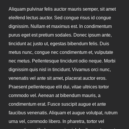
Aliquam pulvinar felis auctor mauris semper, sit amet
eleifend lectus auctor. Sed congue risus id congue
dignissim. Nullam et maximus est. In condimentum
purus eget est pretium sodales. Donec ipsum ante,
tincidunt ac justo ut, egestas bibendum felis. Duis
metus nunc, congue nec condimentum et, vulputate
nec metus. Pellentesque tincidunt odio neque. Morbi
dignissim quis nisl in tincidunt. Vivamus orci nunc,
venenatis vel ante sit amet, placerat auctor eros.
Praesent pellentesque elit dui, vitae ultrices tortor
commodo vel. Aenean at bibendum mauris, a
condimentum erat. Fusce suscipit augue et ante
faucibus venenatis. Aliquam et augue volutpat, rutrum
urna vel, commodo libero. In pharetra, tortor vel