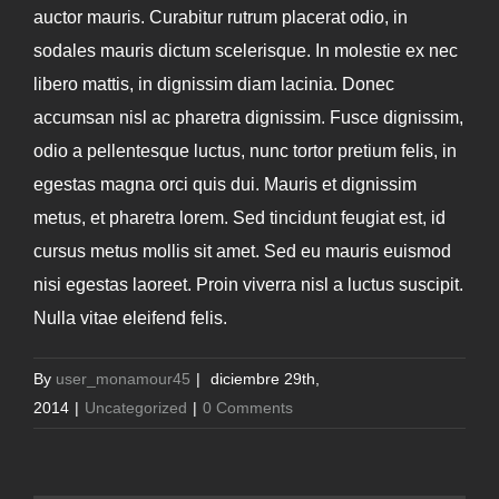
auctor mauris. Curabitur rutrum placerat odio, in
sodales mauris dictum scelerisque. In molestie ex nec
libero mattis, in dignissim diam lacinia. Donec
accumsan nisl ac pharetra dignissim. Fusce dignissim,
odio a pellentesque luctus, nunc tortor pretium felis, in
egestas magna orci quis dui. Mauris et dignissim
metus, et pharetra lorem. Sed tincidunt feugiat est, id
cursus metus mollis sit amet. Sed eu mauris euismod
nisi egestas laoreet. Proin viverra nisl a luctus suscipit.
Nulla vitae eleifend felis.
By
user_monamour45
|
diciembre 29th,
2014
|
Uncategorized
|
0 Comments